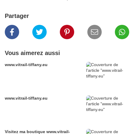
Partager
Vous aimerez aussi
www.vitrail-tiffany.eu
www.vitrail-tiffany.eu
Visitez ma boutique www.vitrail-