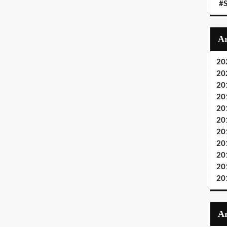
#S
20
20
20
20
20
20
20
20
20
20
20