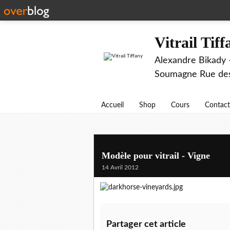
Vitrail Tif
Alexandre Bikady -
Soumagne Rue des 
Accueil
Shop
Cours
Contact
Modèle pour vitrail - Vigne
14 Avril 2012
Partager cet article