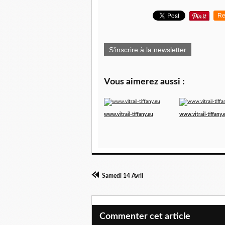
Re
S'inscrire à la newsletter
Vous aimerez aussi :
www.vitrail-tiffany.eu
www.vitrail-tiffany.
Samedi 14 Avril
Commenter cet article