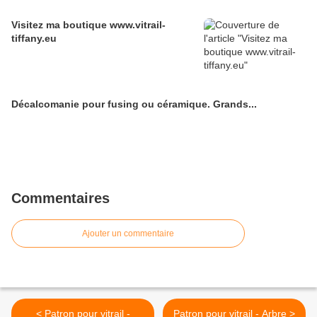
Visitez ma boutique www.vitrail-
tiffany.eu
Décalcomanie pour fusing ou céramique. Grands...
Commentaires
Ajouter un commentaire
< Patron pour vitrail -
Patron pour vitrail - Arbre >