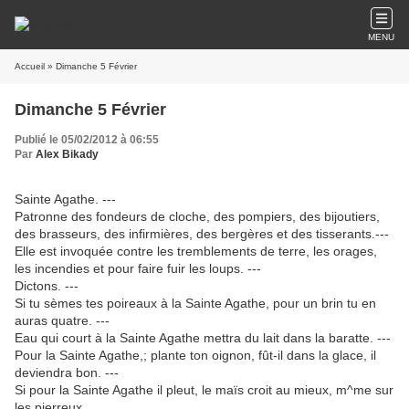
MENU
Accueil
» Dimanche 5 Février
Dimanche 5 Février
Publié le 05/02/2012 à 06:55
Par
Alex Bikady
Sainte Agathe. ---
Patronne des fondeurs de cloche, des pompiers, des bijoutiers,
des brasseurs, des infirmières, des bergères et des tisserants.---
Elle est invoquée contre les tremblements de terre, les orages,
les incendies et pour faire fuir les loups. ---
Dictons. ---
Si tu sèmes tes poireaux à la Sainte Agathe, pour un brin tu en
auras quatre. ---
Eau qui court à la Sainte Agathe mettra du lait dans la baratte. ---
Pour la Sainte Agathe,; plante ton oignon, fût-il dans la glace, il
deviendra bon. ---
Si pour la Sainte Agathe il pleut, le maïs croit au mieux, m^me sur
les pierreux.