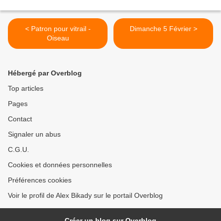
< Patron pour vitrail -
Dimanche 5 Février >
Oiseau
Hébergé par Overblog
Top articles
Pages
Contact
Signaler un abus
C.G.U.
Cookies et données personnelles
Préférences cookies
Voir le profil de Alex Bikady sur le portail Overblog
Créer un blog sur Overblog