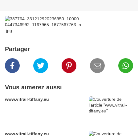
Partager
Vous aimerez aussi
www.vitrail-tiffany.eu
www.vitrail-tiffany.eu