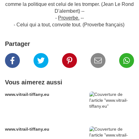
comme la politique est celui de les tromper. (Jean Le Rond
D'alembert) --
-
Proverbe.
--
- Celui qui a tout, convoite tout. (Proverbe français)
Partager
Vous aimerez aussi
www.vitrail-tiffany.eu
www.vitrail-tiffany.eu