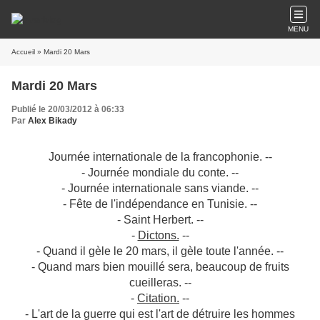
MENU
Accueil
» Mardi 20 Mars
Mardi 20 Mars
Publié le 20/03/2012 à 06:33
Par
Alex Bikady
Journée internationale de la francophonie. --
- Journée mondiale du conte. --
- Journée internationale sans viande. --
- Fête de l'indépendance en Tunisie. --
- Saint Herbert. --
-
Dictons.
--
- Quand il gèle le 20 mars, il gèle toute l'année. --
- Quand mars bien mouillé sera, beaucoup de fruits
cueilleras. --
-
Citation.
--
- L'art de la guerre qui est l'art de détruire les hommes