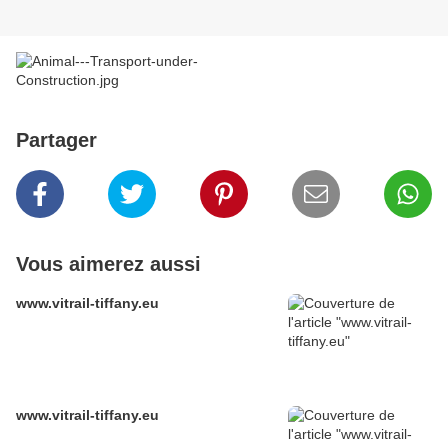
Partager
Vous aimerez aussi
www.vitrail-tiffany.eu
www.vitrail-tiffany.eu