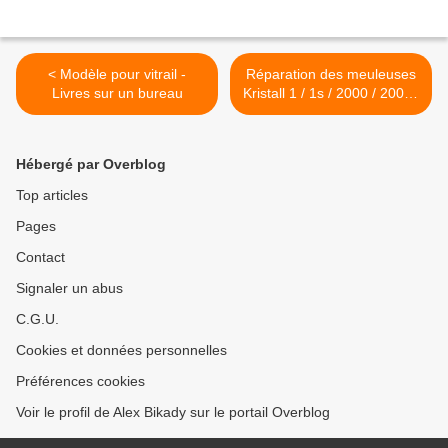
< Modèle pour vitrail -
Réparation des meuleuses
Livres sur un bureau
Kristall 1 / 1s / 2000 / 2000s
>
Hébergé par Overblog
Top articles
Pages
Contact
Signaler un abus
C.G.U.
Cookies et données personnelles
Préférences cookies
Voir le profil de Alex Bikady sur le portail Overblog