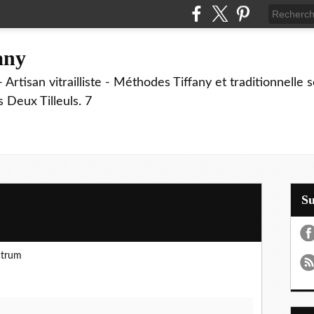
fany
 Artisan vitrailliste - Méthodes Tiffany et traditionnelle
Deux Tilleuls. 7
S
ctrum