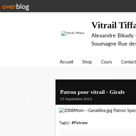
Vitrail Tif
Alexandre Bikady -
Soumagne Rue des 
Accueil
Shop
Cours
Contact
Patron pour vitrail - Girafe
15 Septembre 2013
Patron Spe
Tag(s) :
#Patrons