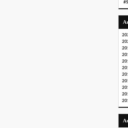
#S
20
20
20
20
20
20
20
20
20
20
20