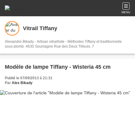
MENU
Vitrail Tiffany
Alexandre Bikady - Artisan vitrailliste - Méthodes Tiffany et traditionnelle
sous plomb. 4630 Soumagne Rue des Deux Tilleuls. 7
Modèle de lampe Tiffany - Wisteria 45 cm
Publié le 07/09/2013 à 21:31
Par
Alex Bikady