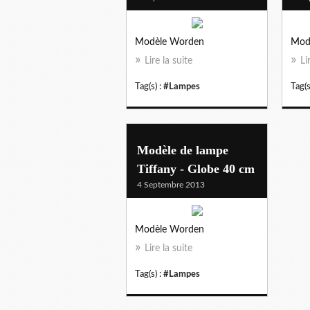
Modèle Worden
Mod
Lire la suite
Li
Tag(s) :
#Lampes
Tag(s
Modèle de lampe
Tiffany - Globe 40 cm
4 Septembre 2013
Modèle Worden
Lire la suite
Tag(s) :
#Lampes