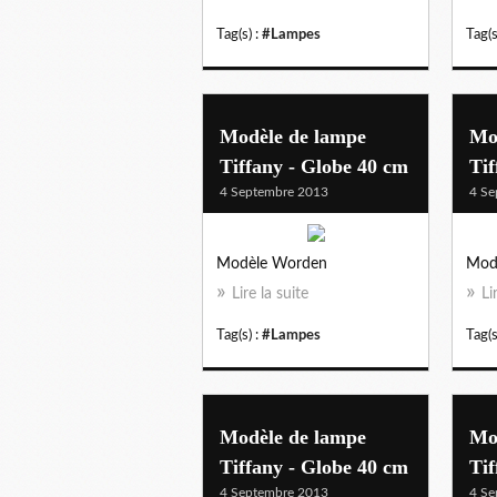
Tag(s) :
#Lampes
Tag(s
Modèle de lampe
Mo
Tiffany - Globe 40 cm
Tif
4 Septembre 2013
4 Se
Modèle Worden
Mod
Lire la suite
Li
Tag(s) :
#Lampes
Tag(s
Modèle de lampe
Mo
Tiffany - Globe 40 cm
Tif
4 Septembre 2013
4 Se