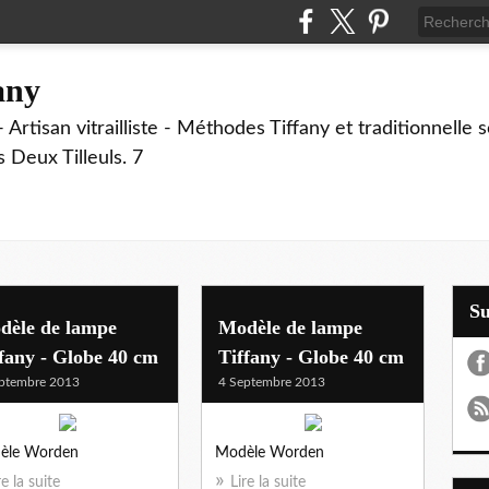
fany
 Artisan vitrailliste - Méthodes Tiffany et traditionnelle
Deux Tilleuls. 7
S
dèle de lampe
Modèle de lampe
fany - Globe 40 cm
Tiffany - Globe 40 cm
ptembre 2013
4 Septembre 2013
èle Worden
Modèle Worden
re la suite
Lire la suite