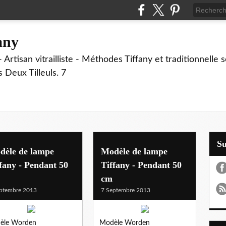
fany
 Artisan vitrailliste - Méthodes Tiffany et traditionnelle
Deux Tilleuls. 7
S
dèle de lampe
Modèle de lampe
fany - Pendant 50
Tiffany - Pendant 50
cm
ptembre 2013
7 Septembre 2013
èle Worden
Modèle Worden