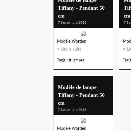
Tiffany - Pendant 50
Tif
cm
cm
7 Septembre 2013
7 Se
Modèle Worden
Mod
Lire la suite
Li
Tag(s) :
#Lampes
Tag(s
Modèle de lampe
Tiffany - Pendant 50
cm
7 Septembre 2013
Modèle Worden